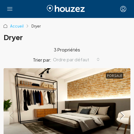
Accueil
Dryer
Dryer
3 Propriétés
Ordre par défaut
Trier par:
FOR SALE