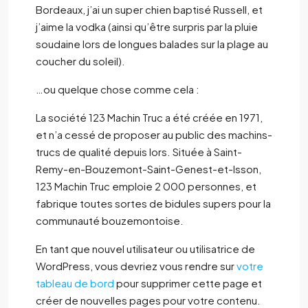
Bordeaux, j’ai un super chien baptisé Russell, et
j’aime la vodka (ainsi qu’être surpris par la pluie
soudaine lors de longues balades sur la plage au
coucher du soleil).
…ou quelque chose comme cela :
La société 123 Machin Truc a été créée en 1971,
et n’a cessé de proposer au public des machins-
trucs de qualité depuis lors. Située à Saint-
Remy-en-Bouzemont-Saint-Genest-et-Isson,
123 Machin Truc emploie 2 000 personnes, et
fabrique toutes sortes de bidules supers pour la
communauté bouzemontoise.
En tant que nouvel utilisateur ou utilisatrice de
WordPress, vous devriez vous rendre sur
votre
tableau de bord
pour supprimer cette page et
créer de nouvelles pages pour votre contenu.