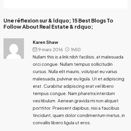
Une réflexion sur & ldquo; 15 Best Blogs To
Follow About Real Estate & rdquo;
Karen Shaw
9 mars 2016
1h50
Nullam this is a link nibh facilisis, at malesuada
orci congue. Nullam tempus sollicitudin
cursus. Nulla elit mauris, volutpat eu varius
malesuada, pulvinar eu ligula. Ut et adipiscing
erat. Curabitur adipiscing erat vel libero
tempus congue. Nam pharetra interdum
vestibulum. Aenean gravida mi non aliquet
porttitor. Praesent dapibus, nisi a faucibus
tincidunt, quam dolor condimentum metus, in
convallis libero ligula ut eros.