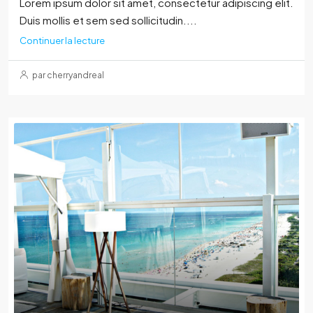
Lorem ipsum dolor sit amet, consectetur adipiscing elit.
Duis mollis et sem sed sollicitudin....
Continuer la lecture
par cherryandreal