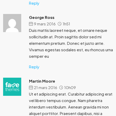
Reply
George Ross
9 mars 2016
1h51
Duis mattis laoreet neque, et ornare neque
sollicitudin at. Proin sagittis dolor sed mi
elementum pretium. Donec et justo ante.
Vivamus egestas sodales est, eu rhoncus urna
semper eu
Reply
Martin Moore
21 mars 2016
10h09
Ut et adipiscing erat. Curabitur adipiscing erat
vel libero tempus congue. Nam pharetra
interdum vestibulum. Aenean gravida mi non
aliquet porttitor. Praesent dapibus, nisi a