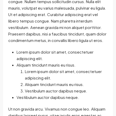
congue. Nullam tempus sollicitudin cursus. Nulla elit
mauris, volutpat eu varius malesuada, pulvinar eu ligula.
Ut et adipiscing erat. Curabitur adipiscing erat vel
libero tempus congue. Nam pharetra interdum
vestibulum. Aenean gravida mi non aliquet porttitor.
Praesent dapibus, nisi a faucibus tincidunt, quam dolor
condimentum metus, in convallis libero ligula ut eros.
Lorem ipsum dolor sit amet, consectetuer
adipiscing elit.
Aliquam tincidunt mauris eu risus.
Lorem ipsum dolor sit amet, consectetuer
adipiscing elit.
Aliquam tincidunt mauris eu risus.
Vestibulum auctor dapibus neque.
Vestibulum auctor dapibus neque.
Ut non gravida arcu. Vivamus non congue leo. Aliquam
dapibus laoreet purus, vitae iaculis eros egestas ac.