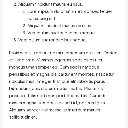
Aliquam tincidunt mauris eu risus.
Lorem ipsum dolor sit amet, consectetuer
adipiscing elit.
Aliquam tincidunt mauris eu risus.
Vestibulum auctor dapibus neque.
Vestibulum auctor dapibus neque.
Proin sagittis dolor sed mi elementum pretium. Donec
et justo ante. Vivamus egestas sodales est, eu
rhoncus urna semper eu. Cum sociis natoque
penatibus et magnis dis parturient montes, nascetur
ridiculus mus. Integer tristique elit lobortis purus
bibendum, quis dictum metus mattis. Phasellus
posuere felis sed eros porttitor mattis. Curabitur
massa magna, tempor in blandit id, porta in ligula.
Aliquam laoreet nisl massa, at interdum mauris
sollicitudin et.