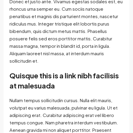
Donec et justo ante. Vivamus egestas sodales est, eu
rhoncus urna semper eu. Cum sociis natoque
penatibus et magnis dis parturient montes, nascetur
ridiculus mus. Integer tristique elit lobortis purus
bibendum, quis dictum metus mattis. Phasellus
posuere felis sed eros porttitor mattis. Curabitur
massa magna, tempor in blandit id, porta in ligula.
Aliquam laoreet nisl massa, at interdum mauris
sollicitudin et.
Quisque this is a link nibh facilisis
at malesuada
Nullam tempus sollicitudin cursus. Nulla elit mauris,
volutpat eu varius malesuada, pulvinar eu ligula. Ut et
adipiscing erat. Curabitur adipiscing erat vel libero
tempus congue. Nam pharetra interdum vestibulum.
Aenean gravida mi non aliquet porttitor. Praesent