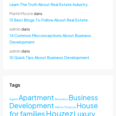
Learn The Truth About Real Estate Industry
Martin Moore
dans
15 Best Blogs To Follow About Real Estate
admin
dans
14 Common Misconceptions About Business
Development
admin
dans
10 Quick Tips About Business Development
Tags
Apartment
Business
Agent
Business
Development
House
Demo
Finance
Houzez
for families
Luxury