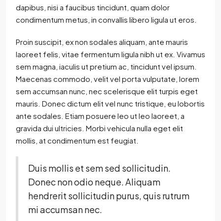
dapibus, nisi a faucibus tincidunt, quam dolor
condimentum metus, in convallis libero ligula ut eros.
Proin suscipit, ex non sodales aliquam, ante mauris
laoreet felis, vitae fermentum ligula nibh ut ex. Vivamus
sem magna, iaculis ut pretium ac, tincidunt vel ipsum.
Maecenas commodo, velit vel porta vulputate, lorem
sem accumsan nunc, nec scelerisque elit turpis eget
mauris. Donec dictum elit vel nunc tristique, eu lobortis
ante sodales. Etiam posuere leo ut leo laoreet, a
gravida dui ultricies. Morbi vehicula nulla eget elit
mollis, at condimentum est feugiat.
Duis mollis et sem sed sollicitudin.
Donec non odio neque. Aliquam
hendrerit sollicitudin purus, quis rutrum
mi accumsan nec.