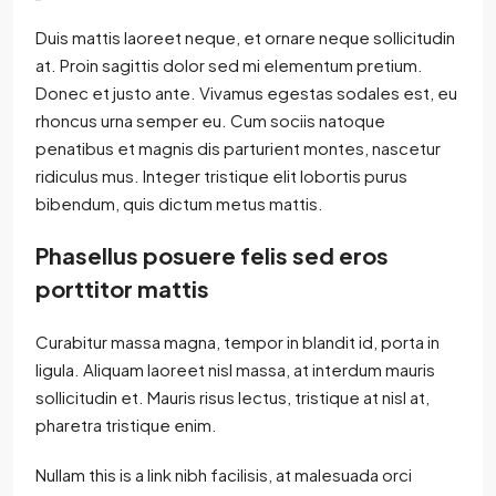
Duis mattis laoreet neque, et ornare neque sollicitudin
at. Proin sagittis dolor sed mi elementum pretium.
Donec et justo ante. Vivamus egestas sodales est, eu
rhoncus urna semper eu. Cum sociis natoque
penatibus et magnis dis parturient montes, nascetur
ridiculus mus. Integer tristique elit lobortis purus
bibendum, quis dictum metus mattis.
Phasellus posuere felis sed eros
porttitor mattis
Curabitur massa magna, tempor in blandit id, porta in
ligula. Aliquam laoreet nisl massa, at interdum mauris
sollicitudin et. Mauris risus lectus, tristique at nisl at,
pharetra tristique enim.
Nullam this is a link nibh facilisis, at malesuada orci