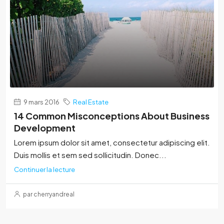
9 mars 2016
Real Estate
14 Common Misconceptions About Business
Development
Lorem ipsum dolor sit amet, consectetur adipiscing elit.
Duis mollis et sem sed sollicitudin. Donec...
Continuer la lecture
par cherryandreal