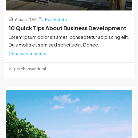
9 mars 2016
Real Estate
10 Quick Tips About Business Development
Lorem ipsum dolor sit amet, consectetur adipiscing elit.
Duis mollis et sem sed sollicitudin. Donec...
Continuer la lecture
par cherryandreal