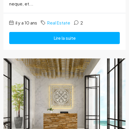
neque, et...
il y a 10 ans
Real Estate
2
Lire la suite