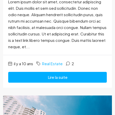
Lorem ipsum dolor sit amet, consectetur adipiscing
elit. Duis mollis et sem sed sollicitudin. Donec non
odio neque. Aliquam hendrerit sollicitudin purus, quis
rutrum mi accumsan nec. Quisque bibendum orci ac
nibh facilisis, at malesuada orci congue. Nullam tempus
sollicitudin cursus. Ut et adipiscing erat. Curabitur this
is a text link libero tempus congue. Duis mattis laoreet
neque, et...
il y a 10 ans
Real Estate
2
Lire la suite