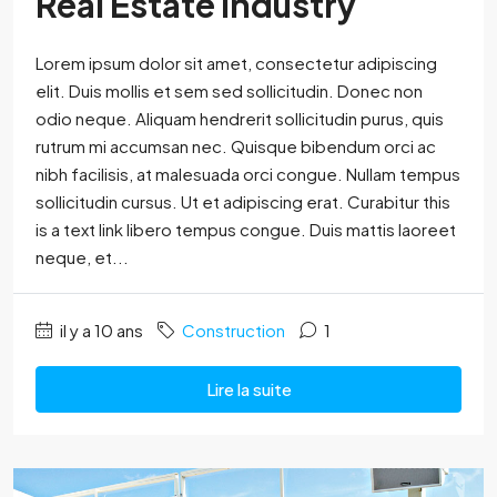
Real Estate Industry
Lorem ipsum dolor sit amet, consectetur adipiscing
elit. Duis mollis et sem sed sollicitudin. Donec non
odio neque. Aliquam hendrerit sollicitudin purus, quis
rutrum mi accumsan nec. Quisque bibendum orci ac
nibh facilisis, at malesuada orci congue. Nullam tempus
sollicitudin cursus. Ut et adipiscing erat. Curabitur this
is a text link libero tempus congue. Duis mattis laoreet
neque, et...
il y a 10 ans
Construction
1
Lire la suite