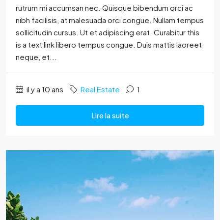
rutrum mi accumsan nec. Quisque bibendum orci ac
nibh facilisis, at malesuada orci congue. Nullam tempus
sollicitudin cursus. Ut et adipiscing erat. Curabitur this
is a text link libero tempus congue. Duis mattis laoreet
neque, et...
il y a 10 ans
Real Estate
1
Lire la suite