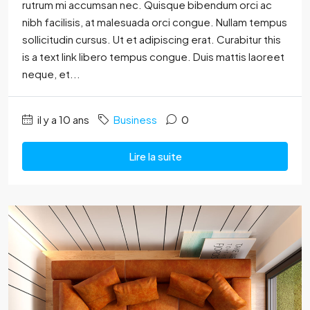
rutrum mi accumsan nec. Quisque bibendum orci ac
nibh facilisis, at malesuada orci congue. Nullam tempus
sollicitudin cursus. Ut et adipiscing erat. Curabitur this
is a text link libero tempus congue. Duis mattis laoreet
neque, et...
il y a 10 ans
Business
0
Lire la suite