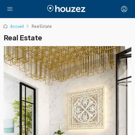
Accueil
Real Estate
Real Estate