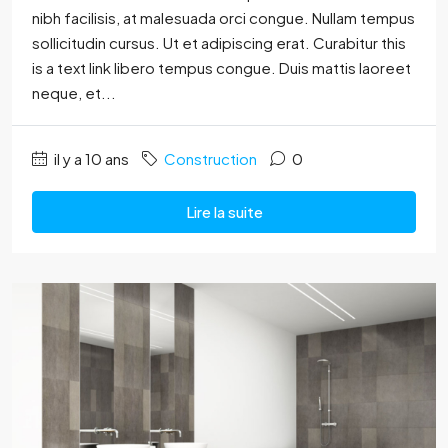
nibh facilisis, at malesuada orci congue. Nullam tempus
sollicitudin cursus. Ut et adipiscing erat. Curabitur this
is a text link libero tempus congue. Duis mattis laoreet
neque, et...
il y a 10 ans
Construction
0
Lire la suite