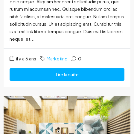
odio neque. Aliquam hendrerit sollicitudin purus, quis
rutrum mi accumsan nec. Quisque bibendum orci ac
nibh facilisis, at malesuada orci congue. Nullam tempus
sollicitudin cursus. Ut et adipiscing erat. Curabitur this
is a text link libero tempus congue. Duis mattis laoreet
neque, et...
il y a 6 ans
Marketing
0
Lire la suite