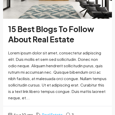
15 Best Blogs To Follow
About Real Estate
Lorem ipsum dolor sit amet, consectetur adipiscing
elit. Duis mollis et sem sed sollicitudin. Donec non
odio neque. Aliquam hendrerit sollicitudin purus, quis
rutrum mi accumsan nec. Quisque bibendum orci ac
nibh facilisis, at malesuada orci congue. Nullam tempus
sollicitudin cursus. Ut et adipiscing erat. Curabitur this
is a text link libero tempus congue. Duis mattis laoreet
neque, et...
il y a 10 ans
Real Estate
3