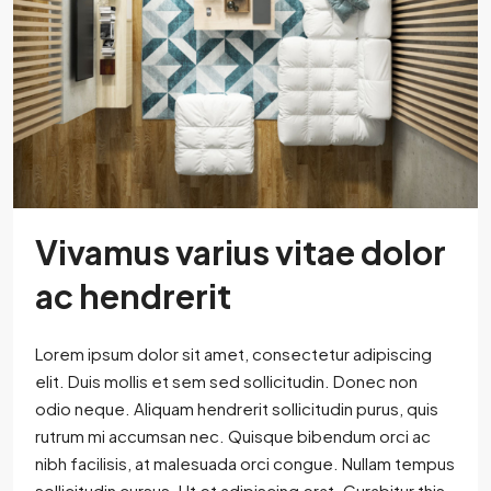
Vivamus varius vitae dolor
ac hendrerit
Lorem ipsum dolor sit amet, consectetur adipiscing
elit. Duis mollis et sem sed sollicitudin. Donec non
odio neque. Aliquam hendrerit sollicitudin purus, quis
rutrum mi accumsan nec. Quisque bibendum orci ac
nibh facilisis, at malesuada orci congue. Nullam tempus
sollicitudin cursus. Ut et adipiscing erat. Curabitur this