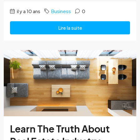
il y a 10 ans
Business
0
Lire la suite
Learn The Truth About