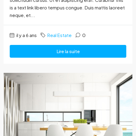
is a text link libero tempus congue. Duis mattis laoreet
neque, et...
il y a 6 ans
Real Estate
0
Lire la suite