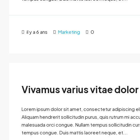
il y a 6 ans
Marketing
0
Vivamus varius vitae dolor
Lorem ipsum dolor sit amet, consectetur adipiscing eli
Aliquam hendrerit sollicitudin purus, quis rutrum mi ac
malesuada orci congue. Nullam tempus sollicitudin cursus
tempus congue. Duis mattis laoreet neque, et...