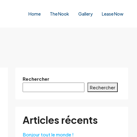
Home
The Nook
Gallery
Lease Now
Rechercher
Rechercher
Articles récents
Bonjour tout le monde !