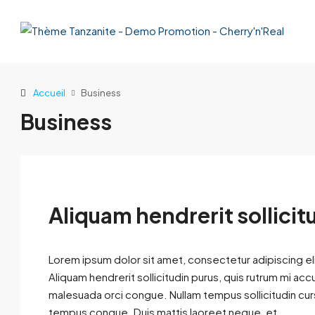
Accueil
Business
Business
Aliquam hendrerit sollicit
Lorem ipsum dolor sit amet, consectetur adipiscing eli
Aliquam hendrerit sollicitudin purus, quis rutrum mi ac
malesuada orci congue. Nullam tempus sollicitudin cursus
tempus congue. Duis mattis laoreet neque, et...